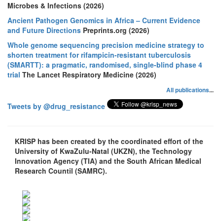
Microbes & Infections (2026)
Ancient Pathogen Genomics in Africa – Current Evidence
and Future Directions
Preprints.org (2026)
Whole genome sequencing precision medicine strategy to
shorten treatment for rifampicin-resistant tuberculosis
(SMARTT): a pragmatic, randomised, single-blind phase 4
trial
The Lancet Respiratory Medicine (2026)
All publications
...
Tweets by @drug_resistance
KRISP has been created by the coordinated effort of the
University of KwaZulu-Natal (UKZN), the Technology
Innovation Agency (TIA) and the South African Medical
Research Countil (SAMRC).